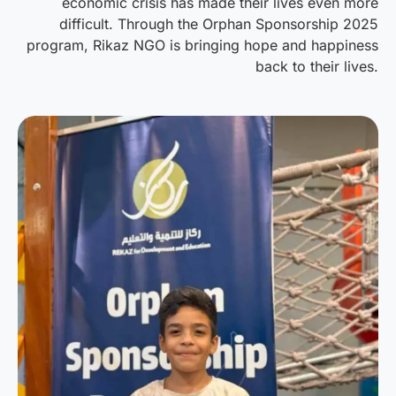
economic crisis has made their lives even more
difficult. Through the Orphan Sponsorship 2025
program, Rikaz NGO is bringing hope and happiness
back to their lives.