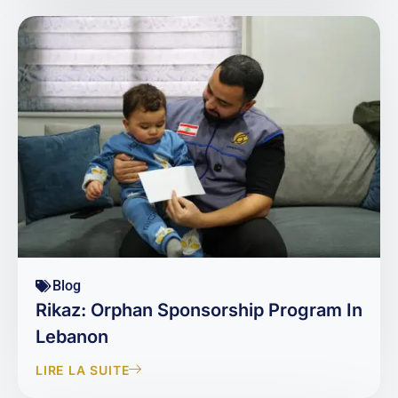
Blog
Rikaz: Orphan Sponsorship Program In
Lebanon
LIRE LA SUITE