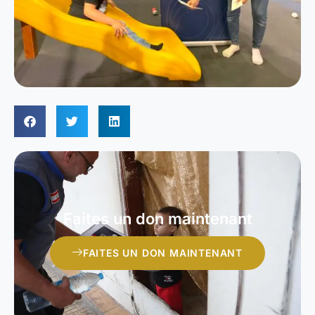
Faites un don maintenant
FAITES UN DON MAINTENANT