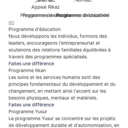
Programme de secours
Programme de santé
Programme de créativité
Programme d'éducation
Programme d'éducation
Nous développons les individus, formons des
leaders, encourageons l'entrepreneuriat et
soutenons des relations familiales équilibrées à
travers des programmes spécialisés.
Faites une différence
Programme Itkan
Les soins et les services humains sont des
principes fondamentaux du développement et du
changement, en mettant ainsi l'accent sur les
besoins physiques, mentaux et matériels.
Faites une différence
Programme Yusur
Le programme Yusur se concentre sur les projets
de développement durable et d'autonomisation, en