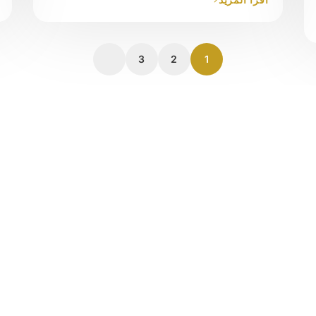
3
2
1
ن يحدث تأثيرًا كبيرًا في حياة المحتاجين، مقدماً دعماً حيوياً وأملاً خل
اتصال
اشترك في نش