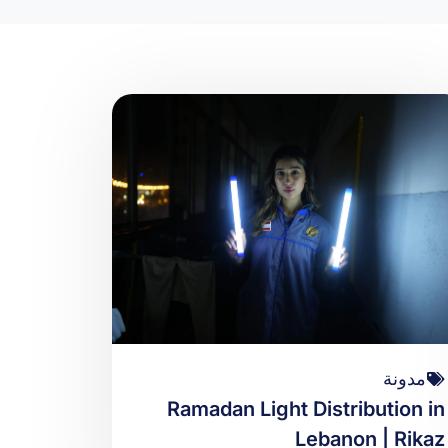
مدونة
Ramadan Light Distribution in
Lebanon | Rikaz