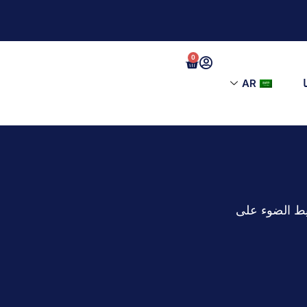
0
AR
ليط الضوء على