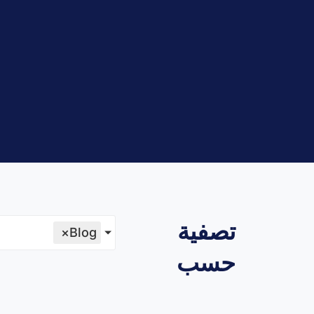
تصفية
×
Blog
حسب