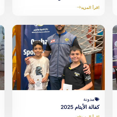
اقرأ المزيد
مدونة
كفالة الأيتام 2025
اقرأ المزيد